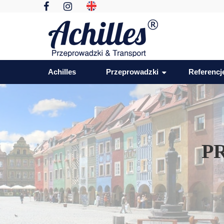
Achilles
Przeprowadzki
Referencj
P