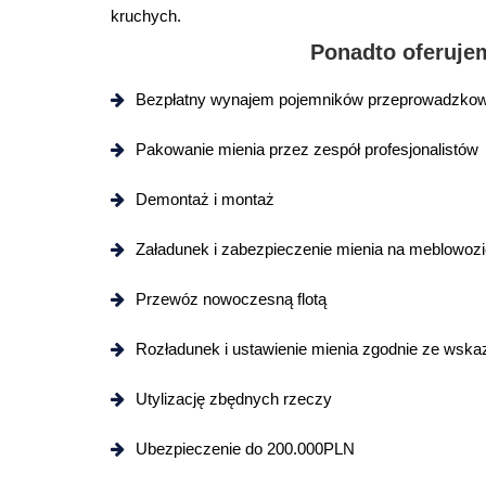
kruchych.
Ponadto oferuje
Bezpłatny wynajem pojemników przeprowadzko
Pakowanie mienia przez zespół profesjonalistów
Demontaż i montaż
Załadunek i zabezpieczenie mienia na meblowozi
Przewóz nowoczesną flotą
Rozładunek i ustawienie mienia zgodnie ze wska
Utylizację zbędnych rzeczy
Ubezpieczenie do 200.000PLN