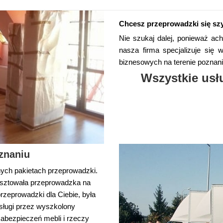
Chcesz przeprowadzki się sz
Nie szukaj dalej, ponieważ ac
nasza firma specjalizuje się
biznesowych na terenie poznani
Wszystkie usł
znaniu
nych pakietach przeprowadzki.
osztowała przeprowadzka na
zeprowadzki dla Ciebie, była
sługi przez wyszkolony
abezpieczeń mebli i rzeczy