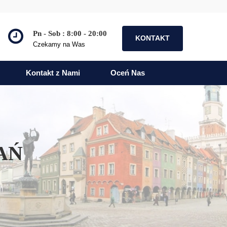
Pn - Sob : 8:00 - 20:00
KONTAKT
Czekamy na Was
Kontakt z Nami
Oceń Nas
AŃ