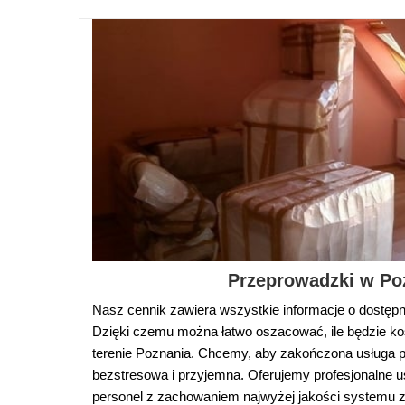
Przeprowadzki w Po
Nasz cennik zawiera wszystkie informacje o dostęp
Dzięki czemu można łatwo oszacować, ile będzie k
terenie Poznania. Chcemy, aby zakończona usługa pr
bezstresowa i przyjemna. Oferujemy profesjonalne u
personel z zachowaniem najwyżej jakości systemu z