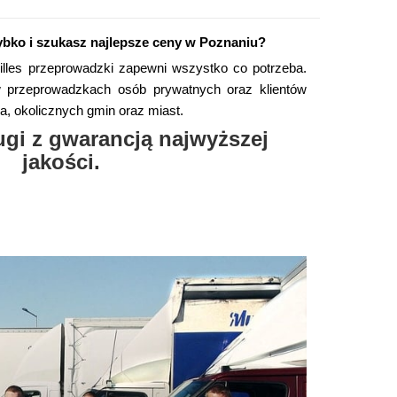
ybko i szukasz najlepsze ceny w Poznaniu?
hilles przeprowadzki zapewni wszystko co potrzeba.
 w przeprowadzkach osób prywatnych oraz klientów
a, okolicznych gmin oraz miast.
ugi z gwarancją najwyższej
jakości.